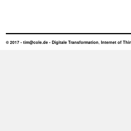
© 2017 - tim@cole.de -
Digitale Transformation
,
Internet of Thi