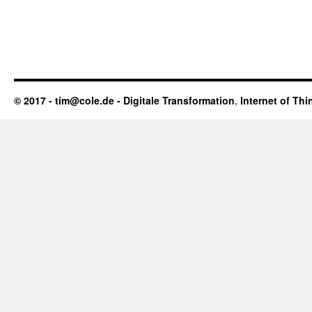
© 2017 - tim@cole.de -
Digitale Transformation
,
Internet of Thi