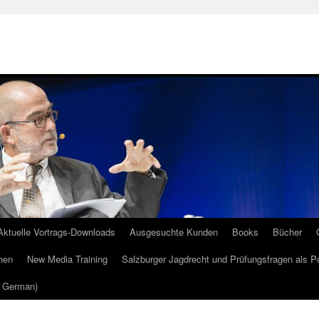
Aktuelle Vortrags-Downloads
Ausgesuchte Kunden
Books
Bücher
nen
New Media Training
Salzburger Jagdrecht und Prüfungsfragen als P
m German)