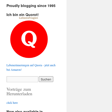
Proudly blogging since 1995
Ich bin ein Quorot!
Lebenerinnerungen auf Quora - jetzt auch
bei Amazon!
Vorträge zum
Herunterladen
click here
Now also available in