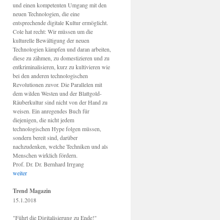
und einen kompetenten Umgang mit den
neuen Technologien, die eine
entsprechende digitale Kultur ermöglicht.
Cole hat recht: Wir müssen um die
kulturelle Bewältigung der neuen
Technologien kämpfen und daran arbeiten,
diese zu zähmen, zu domestizieren und zu
entkriminalisieren, kurz zu kultivieren wie
bei den anderen technologischen
Revolutionen zuvor. Die Parallelen mit
dem wilden Westen und der Blattgold-
Räuberkultur sind nicht von der Hand zu
weisen. Ein anregendes Buch für
diejenigen, die nicht jedem
technologischen Hype folgen müssen,
sondern bereit sind, darüber
nachzudenken, welche Techniken und als
Menschen wirklich fördern.
Prof. Dr. Dr. Bernhard Irrgang
weiter
Trend Magazin
15.1.2018
"Führt die Digitalisierung zu Ende!"