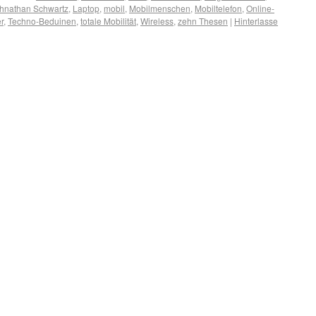
hnathan Schwartz
,
Laptop
,
mobil
,
Mobilmenschen
,
Mobiltelefon
,
Online-
r
,
Techno-Beduinen
,
totale Mobilität
,
Wireless
,
zehn Thesen
|
Hinterlasse