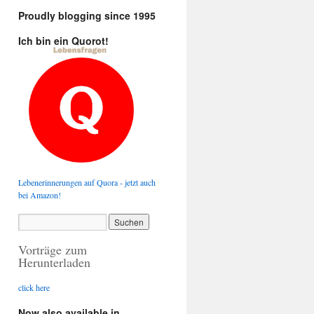
Proudly blogging since 1995
Ich bin ein Quorot!
Lebenerinnerungen auf Quora - jetzt auch
bei Amazon!
Vorträge zum
Herunterladen
click here
Now also available in