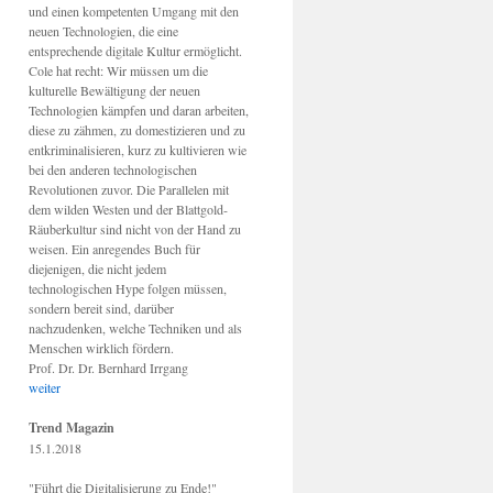
und einen kompetenten Umgang mit den
neuen Technologien, die eine
entsprechende digitale Kultur ermöglicht.
Cole hat recht: Wir müssen um die
kulturelle Bewältigung der neuen
Technologien kämpfen und daran arbeiten,
diese zu zähmen, zu domestizieren und zu
entkriminalisieren, kurz zu kultivieren wie
bei den anderen technologischen
Revolutionen zuvor. Die Parallelen mit
dem wilden Westen und der Blattgold-
Räuberkultur sind nicht von der Hand zu
weisen. Ein anregendes Buch für
diejenigen, die nicht jedem
technologischen Hype folgen müssen,
sondern bereit sind, darüber
nachzudenken, welche Techniken und als
Menschen wirklich fördern.
Prof. Dr. Dr. Bernhard Irrgang
weiter
Trend Magazin
15.1.2018
"Führt die Digitalisierung zu Ende!"