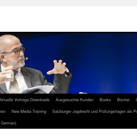
Aktuelle Vortrags-Downloads
Ausgesuchte Kunden
Books
Bücher
nen
New Media Training
Salzburger Jagdrecht und Prüfungsfragen als P
m German)