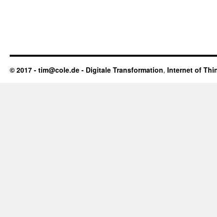
© 2017 - tim@cole.de -
Digitale Transformation
,
Internet of Thi