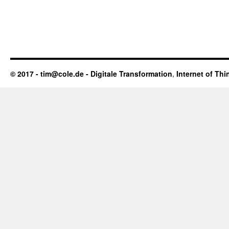
© 2017 - tim@cole.de -
Digitale Transformation
,
Internet of Thi