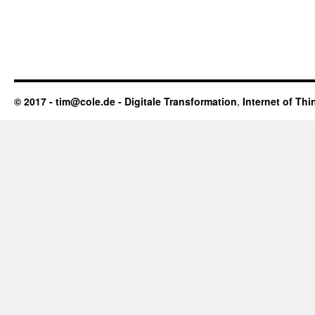
© 2017 - tim@cole.de -
Digitale Transformation
,
Internet of Thi