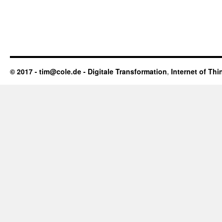
© 2017 - tim@cole.de -
Digitale Transformation
,
Internet of Thi