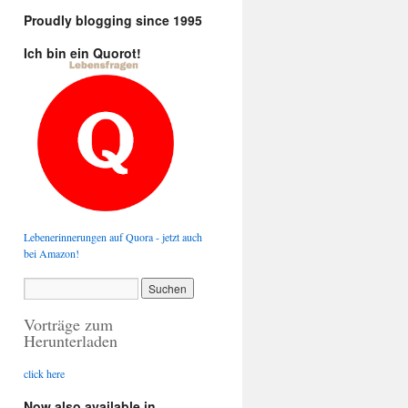
Proudly blogging since 1995
Ich bin ein Quorot!
Lebenerinnerungen auf Quora - jetzt auch
bei Amazon!
Vorträge zum
Herunterladen
click here
Now also available in