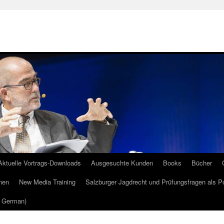
Aktuelle Vortrags-Downloads
Ausgesuchte Kunden
Books
Bücher
nen
New Media Training
Salzburger Jagdrecht und Prüfungsfragen als P
m German)