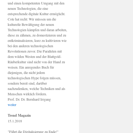
und einen kompetenten Umgang mit den
neuen Technologien, die eine
entsprechende digitale Kultur ermöglicht.
Cole hat recht: Wir müssen um die
kulturelle Bewältigung der neuen
Technologien kämpfen und daran arbeiten,
diese zu zähmen, zu domestizieren und zu
entkriminalisieren, kurz zu kultivieren wie
bei den anderen technologischen
Revolutionen zuvor. Die Parallelen mit
dem wilden Westen und der Blattgold-
Räuberkultur sind nicht von der Hand zu
weisen. Ein anregendes Buch für
diejenigen, die nicht jedem
technologischen Hype folgen müssen,
sondern bereit sind, darüber
nachzudenken, welche Techniken und als
Menschen wirklich fördern.
Prof. Dr. Dr. Bernhard Irrgang
weiter
Trend Magazin
15.1.2018
"Führt die Digitalisierung zu Ende!"