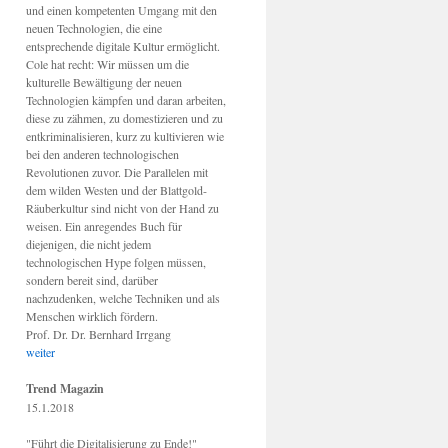
und einen kompetenten Umgang mit den
neuen Technologien, die eine
entsprechende digitale Kultur ermöglicht.
Cole hat recht: Wir müssen um die
kulturelle Bewältigung der neuen
Technologien kämpfen und daran arbeiten,
diese zu zähmen, zu domestizieren und zu
entkriminalisieren, kurz zu kultivieren wie
bei den anderen technologischen
Revolutionen zuvor. Die Parallelen mit
dem wilden Westen und der Blattgold-
Räuberkultur sind nicht von der Hand zu
weisen. Ein anregendes Buch für
diejenigen, die nicht jedem
technologischen Hype folgen müssen,
sondern bereit sind, darüber
nachzudenken, welche Techniken und als
Menschen wirklich fördern.
Prof. Dr. Dr. Bernhard Irrgang
weiter
Trend Magazin
15.1.2018
"Führt die Digitalisierung zu Ende!"