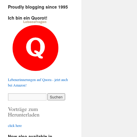
Proudly blogging since 1995
Ich bin ein Quorot!
Lebenerinnerungen auf Quora - jetzt auch
bei Amazon!
Vorträge zum
Herunterladen
click here
Now also available in