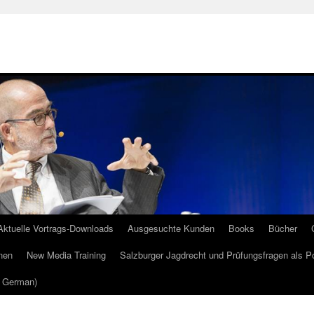
Aktuelle Vortrags-Downloads
Ausgesuchte Kunden
Books
Bücher
nen
New Media Training
Salzburger Jagdrecht und Prüfungsfragen als P
m German)