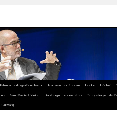
Aktuelle Vortrags-Downloads
Ausgesuchte Kunden
Books
Bücher
nen
New Media Training
Salzburger Jagdrecht und Prüfungsfragen als P
m German)