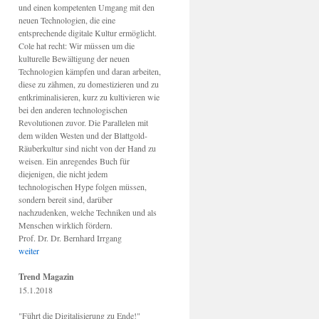
und einen kompetenten Umgang mit den
neuen Technologien, die eine
entsprechende digitale Kultur ermöglicht.
Cole hat recht: Wir müssen um die
kulturelle Bewältigung der neuen
Technologien kämpfen und daran arbeiten,
diese zu zähmen, zu domestizieren und zu
entkriminalisieren, kurz zu kultivieren wie
bei den anderen technologischen
Revolutionen zuvor. Die Parallelen mit
dem wilden Westen und der Blattgold-
Räuberkultur sind nicht von der Hand zu
weisen. Ein anregendes Buch für
diejenigen, die nicht jedem
technologischen Hype folgen müssen,
sondern bereit sind, darüber
nachzudenken, welche Techniken und als
Menschen wirklich fördern.
Prof. Dr. Dr. Bernhard Irrgang
weiter
Trend Magazin
15.1.2018
"Führt die Digitalisierung zu Ende!"