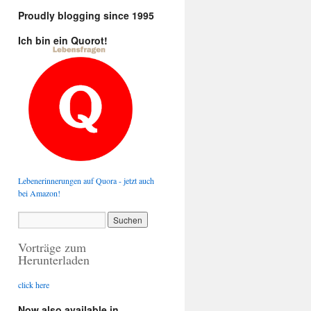
Proudly blogging since 1995
Ich bin ein Quorot!
Lebenerinnerungen auf Quora - jetzt auch
bei Amazon!
Vorträge zum
Herunterladen
click here
Now also available in