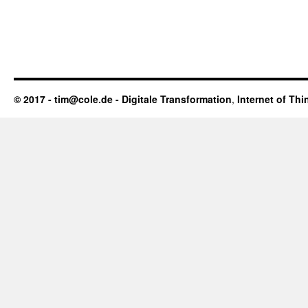
© 2017 - tim@cole.de -
Digitale Transformation
,
Internet of Thi