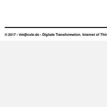
© 2017 - tim@cole.de -
Digitale Transformation
,
Internet of Thi