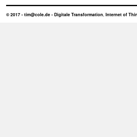
© 2017 - tim@cole.de -
Digitale Transformation
,
Internet of Thi