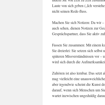
Laute von sich geben („Ich verst
nicht seinen Rede-fluss.
Machen Sie sich Notizen: Da wir – 
auch sehen, dienen Notizen zur Ged
Gesprächspartner, dass Sie aktiv zuh
Fassen Sie zusammen: Mit einem ku
Sie dreierlei: Sie setzen sich selbs
späteren Missverständnissen vor –
wird sich durch die Aufmerksamkeit
Zuhören ist also lernbar. Das setz
mag vielleicht eine unausweichlic
aber irgendwie scheint die Kunst d
darauf, wenn sich Menschen um Sie 
wartet inzwischen ungeduldig darauf