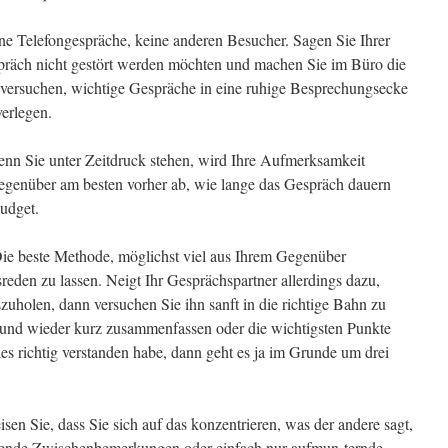
ine Telefongespräche, keine anderen Besucher. Sagen Sie Ihrer
spräch nicht gestört werden möchten und machen Sie im Büro die
e versuchen, wichtige Gespräche in eine ruhige Besprechungsecke
erlegen.
nn Sie unter Zeitdruck stehen, wird Ihre Aufmerksamkeit
egenüber am besten vorher ab, wie lange das Gespräch dauern
budget.
Die beste Methode, möglichst viel aus Ihrem Gegenüber
sreden zu lassen. Neigt Ihr Gesprächspartner allerdings dazu,
zuholen, dann versuchen Sie ihn sanft in die richtige Bahn zu
 und wieder kurz zusammenfassen oder die wichtigsten Punkte
les richtig verstanden habe, dann geht es ja im Grunde um drei
sen Sie, dass Sie sich auf das konzentrieren, was der andere sagt,
mende Zwischenbemerkungen oder einfach nur aufmun-ternde