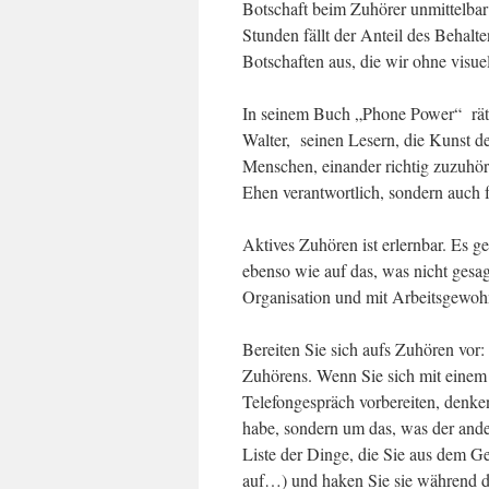
Botschaft beim Zuhörer unmittelba
Stunden fällt der Anteil des Behalt
Botschaften aus, die wir ohne visu
In seinem Buch „Phone Power“ rät 
Walter, seinen Lesern, die Kunst d
Menschen, einander richtig zuzuhöre
Ehen verantwortlich, sondern auch 
Aktives Zuhören ist erlernbar. Es g
ebenso wie auf das, was nicht gesa
Organisation und mit Arbeitsgewohn
Bereiten Sie sich aufs Zuhören vor
Zuhörens. Wenn Sie sich mit einem 
Telefongespräch vorbereiten, denke
habe, sondern um das, was der ande
Liste der Dinge, die Sie aus dem G
auf…) und haken Sie sie während d