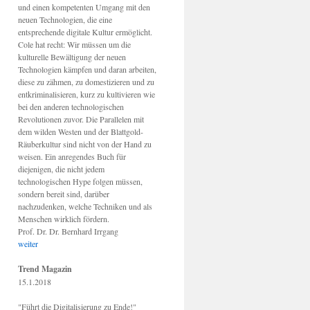
und einen kompetenten Umgang mit den
neuen Technologien, die eine
entsprechende digitale Kultur ermöglicht.
Cole hat recht: Wir müssen um die
kulturelle Bewältigung der neuen
Technologien kämpfen und daran arbeiten,
diese zu zähmen, zu domestizieren und zu
entkriminalisieren, kurz zu kultivieren wie
bei den anderen technologischen
Revolutionen zuvor. Die Parallelen mit
dem wilden Westen und der Blattgold-
Räuberkultur sind nicht von der Hand zu
weisen. Ein anregendes Buch für
diejenigen, die nicht jedem
technologischen Hype folgen müssen,
sondern bereit sind, darüber
nachzudenken, welche Techniken und als
Menschen wirklich fördern.
Prof. Dr. Dr. Bernhard Irrgang
weiter
Trend Magazin
15.1.2018
"Führt die Digitalisierung zu Ende!"