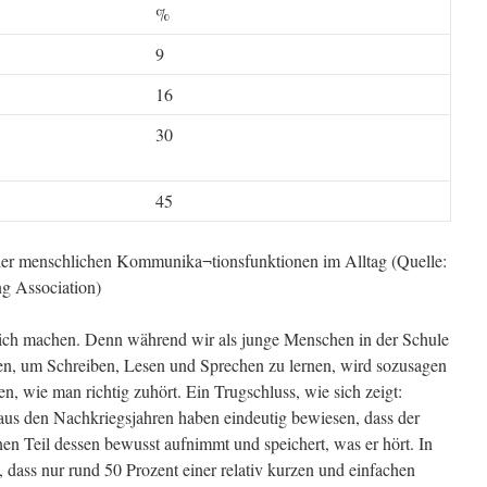
%
9
16
30
45
 der menschlichen Kommunika¬tionsfunktionen im Alltag (Quelle:
ng Association)
lich machen.
Denn während wir als junge Menschen in der Schule
en, um Schreiben, Lesen und Sprechen zu lernen, wird sozusagen
sen, wie man richtig zuhört. Ein Trugschluss, wie sich zeigt:
aus den Nachkriegsjahren haben eindeutig bewiesen, dass der
-nen Teil dessen bewusst aufnimmt und speichert, was er hört. In
ass nur rund 50 Prozent einer relativ kurzen und einfachen