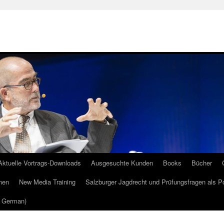
Aktuelle Vortrags-Downloads
Ausgesuchte Kunden
Books
Bücher
nen
New Media Training
Salzburger Jagdrecht und Prüfungsfragen als P
m German)