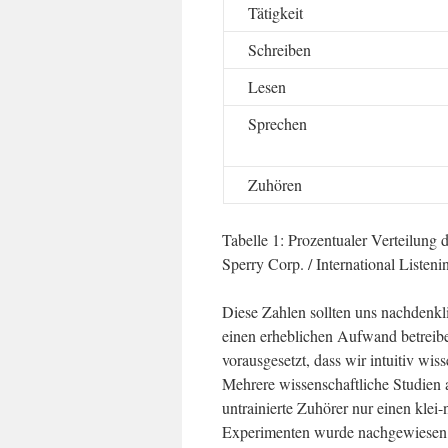
Tätigkeit
Schreiben
Lesen
Sprechen
Zuhören
Tabelle 1: Prozentualer Verteilung
Sperry Corp. / International Listeni
Diese Zahlen sollten uns nachdenk
einen erheblichen Aufwand betreib
vorausgesetzt, dass wir intuitiv wis
Mehrere wissenschaftliche Studien 
untrainierte Zuhörer nur einen klei
Experimenten wurde nachgewiesen, d