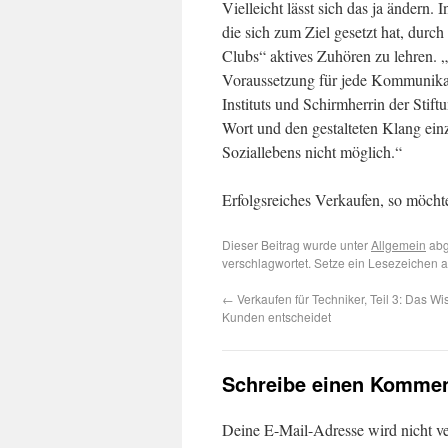
Vielleicht lässt sich das ja ändern
die sich zum Ziel gesetzt hat, dur
Clubs“ aktives Zuhören zu lehren. „
Voraussetzung für jede Kommunikati
Instituts und Schirmherrin der Stift
Wort und den gestalteten Klang einz
Soziallebens nicht möglich.“
Erfolgsreiches Verkaufen, so möch
Dieser Beitrag wurde unter
Allgemein
abg
verschlagwortet. Setze ein Lesezeichen 
←
Verkaufen für Techniker, Teil 3: Das W
Kunden entscheidet
Schreibe einen Kommen
Deine E-Mail-Adresse wird nicht ver