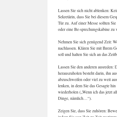
Lassen Sie sich nicht ablenken: Ke
Sekretärin, dass Sie bei diesem Ge
Tür zu. Auf einer Messe sollten Si
oder eine Be-sprechungskabine zu v
Nehmen Sie sich genügend Zeit: We
nachlassen. Klären Sie mit Ihrem G
soll und halten Sie sich an das Zeit
Lassen Sie den anderen ausreden: 
herauszuholen besteht darin, ihn au
abzuschweifen oder viel zu weit aus
lenken, in dem Sie das Gesagte hin
wiederholen („Wenn ich das jetzt al
Dinge, nämlich…“).
Zeigen Sie, dass Sie zuhören: Bewei
indem Sie von Zeit zu Zeit zustim