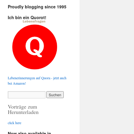
Proudly blogging since 1995
Ich bin ein Quorot!
Lebenerinnerungen auf Quora - jetzt auch
bei Amazon!
Vorträge zum
Herunterladen
click here
Now also available in