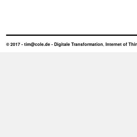
© 2017 - tim@cole.de -
Digitale Transformation
,
Internet of Thi