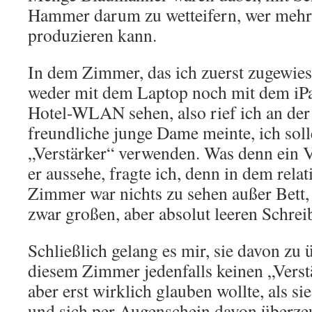
Hammer darum zu wetteifern, wer meh
produzieren kann.
In dem Zimmer, das ich zuerst zugewie
weder mit dem Laptop noch mit dem iP
Hotel-WLAN sehen, also rief ich an der
freundliche junge Dame meinte, ich sol
„Verstärker“ verwenden. Was denn ein V
er aussehe, fragte ich, denn in dem rel
Zimmer war nichts zu sehen außer Bett
zwar großen, aber absolut leeren Schreib
Schließlich gelang es mir, sie davon zu 
diesem Zimmer jedenfalls keinen „Verstä
aber erst wirklich glauben wollte, als 
und sich per Augenschein davon überzeu