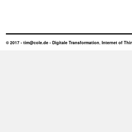
© 2017 - tim@cole.de -
Digitale Transformation
,
Internet of Thi