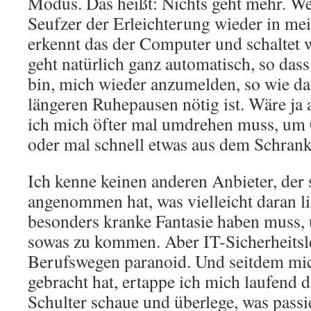
Modus. Das heißt: Nichts geht mehr. W
Seufzer der Erleichterung wieder in mei
erkennt das der Computer und schaltet wi
geht natürlich ganz automatisch, so das
bin, mich wieder anzumelden, so wie da
längeren Ruhepausen nötig ist. Wäre ja 
ich mich öfter mal umdrehen muss, um
oder mal schnell etwas aus dem Schrank
Ich kenne keinen anderen Anbieter, der 
angenommen hat, was vielleicht daran li
besonders kranke Fantasie haben muss,
sowas zu kommen. Aber IT-Sicherheitsl
Berufswegen paranoid. Und seitdem mi
gebracht hat, ertappe ich mich laufend d
Schulter schaue und überlege, was pass