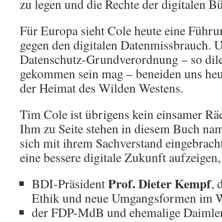
zu legen und die Rechte der digitalen Bü
Für Europa sieht Cole heute eine Führ
gegen den digitalen Datenmissbrauch. 
Datenschutz-Grundverordnung – so dilet
gekommen sein mag – beneiden uns heut
der Heimat des Wilden Westens.
Tim Cole ist übrigens kein einsamer Rä
Ihm zu Seite stehen in diesem Buch nam
sich mit ihrem Sachverstand eingebrach
eine bessere digitale Zukunft aufzeigen
Prof. Dieter Kempf
BDI-Präsident
, 
Ethik und neue Umgangsformen im W
der FDP-MdB und ehemalige Daimler