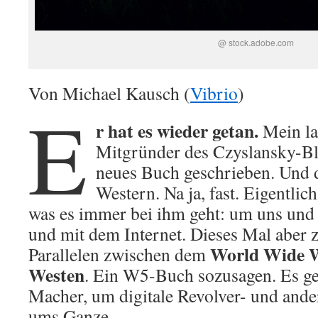
@ stock.adobe.com
Von Michael Kausch (
Vibrio
)
E
r hat es wieder getan.
Mein la
Mitgründer des Czyslansky-B
neues Buch geschrieben. Und di
Western. Na ja, fast. Eigentlic
was es immer bei ihm geht: um uns und
und mit dem Internet. Dieses Mal aber z
World Wide 
Parallelen zwischen dem
Westen
. Ein W5-Buch sozusagen. Es 
Macher, um digitale Revolver- und ande
ums Ganze.