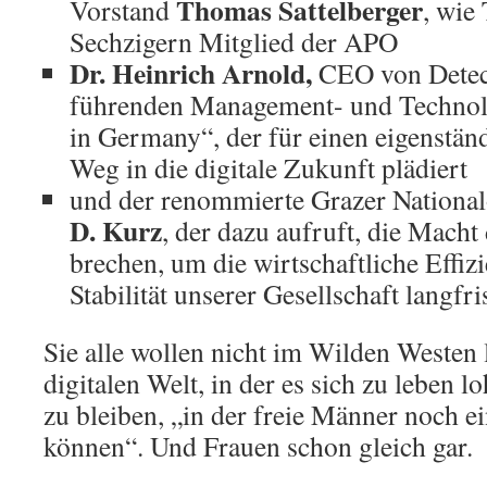
Thomas Sattelberger
Vorstand
, wie
Sechzigern Mitglied der APO
Dr. Heinrich Arnold,
CEO von Deteco
führenden Management- und Techno
in Germany“, der für einen eigenstän
Weg in die digitale Zukunft plädiert
und der renommierte Grazer Nation
D. Kurz
, der dazu aufruft, die Mach
brechen, um die wirtschaftliche Effizi
Stabilität unserer Gesellschaft langfri
Sie alle wollen nicht im Wilden Westen 
digitalen Welt, in der es sich zu leben l
zu bleiben, „in der freie Männer noch e
können“. Und Frauen schon gleich gar.