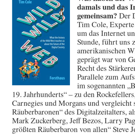
damals und das I
gemeinsam?
Der 
Tim Cole, Experte
um das Internet un
Stunde, führt uns 
amerikanischen Wi
geprägt war von G
Recht des Stärkeren
Parallele zum Auf
im sogenannten „Bl
19. Jahrhunderts“ – zu den Rockefellers,
Carnegies und Morgans und vergleicht 
Räuberbaronen“ des Digitalzeitalters, a
Mark Zuckerberg, Jeff Bezos, Larry Pag
größten Räuberbaron von allen“ Steve J