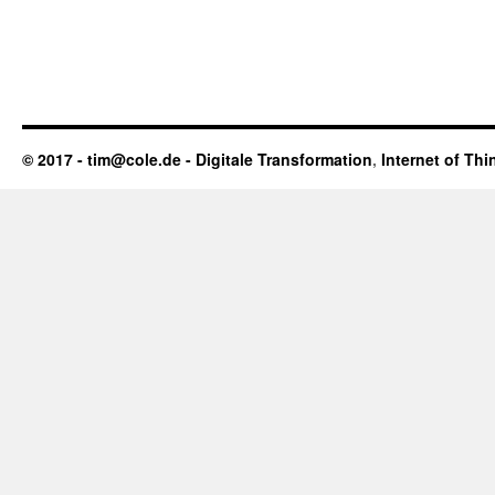
© 2017 - tim@cole.de -
Digitale Transformation
,
Internet of Thi