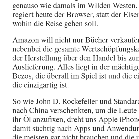
genauso wie damals im Wilden Westen. 
regiert heute der Browser, statt der Eis
wohin die Reise gehen soll.
Amazon will nicht nur Bücher verkaufen
nebenbei die gesamte Wertschöpfungsket
der Herstellung über den Handel bis zu
Auslieferung. Alles liegt in der mächti
Bezos, die überall im Spiel ist und die e
die einzigartig ist.
So wie John D. Rockefeller und Standar
nach China verschenkten, um die Leute
ihr Öl anzufixen, dreht uns Apple iPho
damit süchtig nach Apps und Anwendun
die meisten gar nicht brauchen und die 