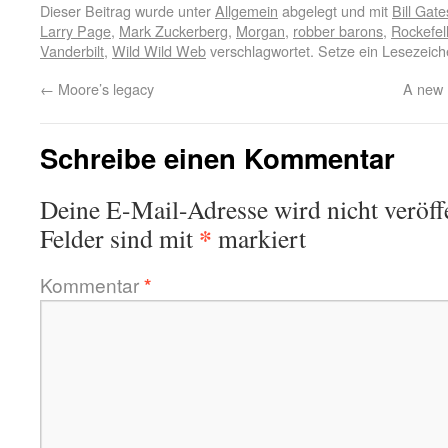
Dieser Beitrag wurde unter
Allgemein
abgelegt und mit
Bill Gate
Larry Page
,
Mark Zuckerberg
,
Morgan
,
robber barons
,
Rockefel
Vanderbilt
,
Wild Wild Web
verschlagwortet. Setze ein Lesezeic
←
Moore’s legacy
A new 
Schreibe einen Kommentar
Deine E-Mail-Adresse wird nicht veröffe
*
Felder sind mit
markiert
Kommentar
*