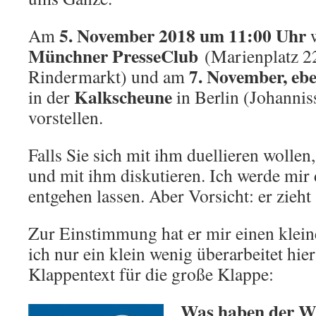
5. November 2018 um 11:00 Uhr
Am
w
Münchner PresseClub
(Marienplatz 2
7. November, eb
Rindermarkt) und am
Kalkscheune
in der
in Berlin (Johannis
vorstellen.
Falls Sie sich mit ihm duellieren wollen,
und mit ihm diskutieren. Ich werde mir 
entgehen lassen. Aber Vorsicht: er zieht 
Zur Einstimmung hat er mir einen klein
ich nur ein klein wenig überarbeitet hie
Klappentext für die große Klappe:
Was haben der W