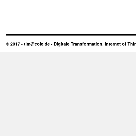
© 2017 - tim@cole.de -
Digitale Transformation
,
Internet of Thi