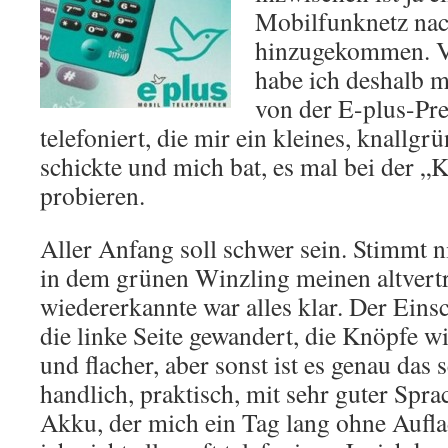
Mobilfunknetz na
hinzugekommen. V
habe ich deshalb 
von der E-plus-Pre
telefoniert, die mir ein kleines, knallg
schickte und mich bat, es mal bei der 
probieren.
Aller Anfang soll schwer sein. Stimmt ni
in dem grünen Winzling meinen altvert
wiedererkannte war alles klar. Der Einsc
die linke Seite gewandert, die Knöpfe w
und flacher, aber sonst ist es genau das 
handlich, praktisch, mit sehr guter Spr
Akku, der mich ein Tag lang ohne Aufla