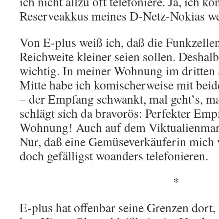
ich nicht allzu oft telefoniere. Ja, ich k
Reserveakkus meines D-Netz-Nokias we
Von E-plus weiß ich, daß die Funkzelle
Reichweite kleiner seien sollen. Deshal
wichtig. In meiner Wohnung im dritten
Mitte habe ich komischerweise mit bei
– der Empfang schwankt, mal geht’s, ma
schlägt sich da bravorös: Perfekter Emp
Wohnung! Auch auf dem Viktualienmark
Nur, daß eine Gemüseverkäuferin mich v
doch gefälligst woanders telefonieren.
*
E-plus hat offenbar seine Grenzen dort