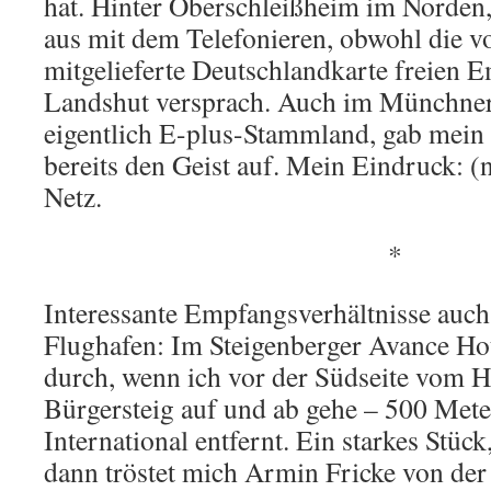
hat. Hinter Oberschleißheim im Norden,
aus mit dem Telefonieren, obwohl die v
mitgelieferte Deutschlandkarte freien 
Landshut versprach. Auch im Münchner 
eigentlich E-plus-Stammland, gab mein
bereits den Geist auf. Mein Eindruck: (n
Netz.
*
Interessante Empfangsverhältnisse auch
Flughafen: Im Steigenberger Avance Ho
durch, wenn ich vor der Südseite vom 
Bürgersteig auf und ab gehe – 500 Mete
International entfernt. Ein starkes Stüc
dann tröstet mich Armin Fricke von der