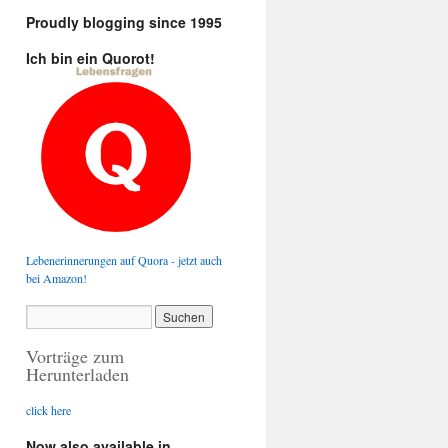
Proudly blogging since 1995
Ich bin ein Quorot!
Lebenerinnerungen auf Quora - jetzt auch
bei Amazon!
Vorträge zum
Herunterladen
click here
Now also available in