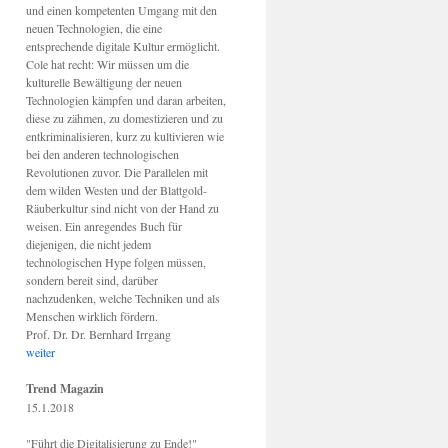
und einen kompetenten Umgang mit den
neuen Technologien, die eine
entsprechende digitale Kultur ermöglicht.
Cole hat recht: Wir müssen um die
kulturelle Bewältigung der neuen
Technologien kämpfen und daran arbeiten,
diese zu zähmen, zu domestizieren und zu
entkriminalisieren, kurz zu kultivieren wie
bei den anderen technologischen
Revolutionen zuvor. Die Parallelen mit
dem wilden Westen und der Blattgold-
Räuberkultur sind nicht von der Hand zu
weisen. Ein anregendes Buch für
diejenigen, die nicht jedem
technologischen Hype folgen müssen,
sondern bereit sind, darüber
nachzudenken, welche Techniken und als
Menschen wirklich fördern.
Prof. Dr. Dr. Bernhard Irrgang
weiter
Trend Magazin
15.1.2018
"Führt die Digitalisierung zu Ende!"