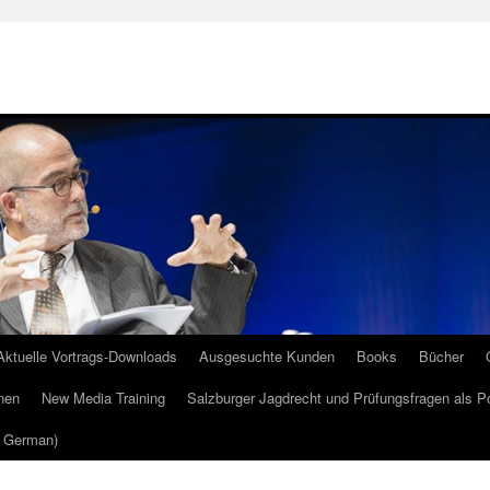
Aktuelle Vortrags-Downloads
Ausgesuchte Kunden
Books
Bücher
nen
New Media Training
Salzburger Jagdrecht und Prüfungsfragen als P
m German)