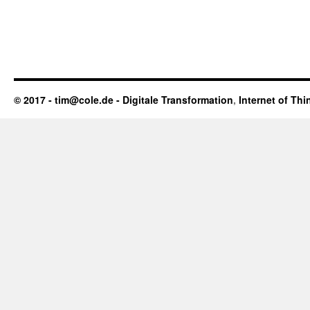
© 2017 - tim@cole.de -
Digitale Transformation
,
Internet of Thi