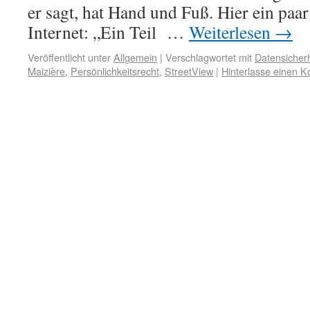
er sagt, hat Hand und Fuß. Hier ein pa
Internet: „Ein Teil …
Weiterlesen
→
Veröffentlicht unter
Allgemein
|
Verschlagwortet mit
Datensicherh
Maizière
,
Persönlichkeitsrecht
,
StreetView
|
Hinterlasse einen 