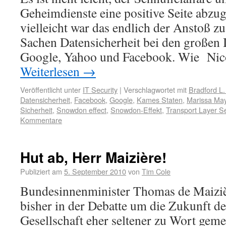
Geheimdienste eine positive Seite abzu
vielleicht war das endlich der Anstoß 
Sachen Datensicherheit bei den großen 
Google, Yahoo und Facebook. Wie Nic
Weiterlesen
→
Veröffentlicht unter
IT Security
|
Verschlagwortet mit
Bradford L.
Datensicherheit
,
Facebook
,
Google
,
Kames Staten
,
Marissa Ma
Sicherheit
,
Snowdon effect
,
Snowdon-Effekt
,
Transport Layer Se
Kommentare
Hut ab, Herr Maizière!
Publiziert am
5. September 2010
von
Tim Cole
Bundesinnenminister Thomas de Maiziè
bisher in der Debatte um die Zukunft de
Gesellschaft eher seltener zu Wort geme