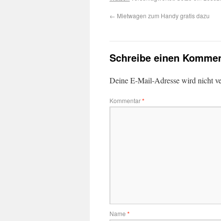
←
Mietwagen zum Handy gratis dazu
Schreibe einen Kommen
Deine E-Mail-Adresse wird nicht ver
Kommentar
*
Name
*