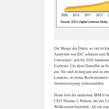
Die Menge der Daten, so viel ist kl
Analysten von IDC schätzen zum Be
Universum“ sich bis 2020 mindesten
Exabytes. Um diese Datenflut zu b
aus. Sie sind zu langsam und zu en
Londons, wo keine Rechenzentren me
Stromversorgung sicherzustellen.
Heute hört der modernste IBM-Com
CEO Thomas J. Watson, der das Un
Weltkonzern begleitete. Als ein so