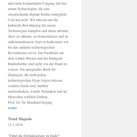
und einen kompetenten Umgang mit den
neuen Technologien, die eine
entsprechende digitale Kultur ermöglicht.
Cole hat recht: Wir müssen um die
kulturelle Bewältigung der neuen
Technologien kämpfen und daran arbeiten,
diese zu zähmen, zu domestizieren und zu
entkriminalisieren, kurz zu kultivieren wie
bei den anderen technologischen
Revolutionen zuvor. Die Parallelen mit
dem wilden Westen und der Blattgold-
Räuberkultur sind nicht von der Hand zu
weisen. Ein anregendes Buch für
diejenigen, die nicht jedem
technologischen Hype folgen müssen,
sondern bereit sind, darüber
nachzudenken, welche Techniken und als
Menschen wirklich fördern.
Prof. Dr. Dr. Bernhard Irrgang
weiter
Trend Magazin
15.1.2018
"Führt die Digitalisierung zu Ende!"