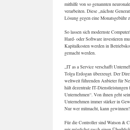
mithilfe von so genannten neurona
verarbeiten. Diese „nächste Genera
Lösung gegen eine Monatsgebühr z
So lassen sich modernste Computerl
Hard- oder Software investieren mus
Kapitalkosten werden in Betriebsk
gemacht werden.
„IT as a Service verschafft Unterne
Tolga Erdogan überzeugt. Der Dire
weltweit führenden Anbieter für N
hält dezentrale IT-Dienstleistungen 
Unternehmen“. Von ihnen geht seine
Unternehmen immer stärker in Gewin
Nur wer mitmacht, kann gewinnen!
Für die Controller sind Watson & C
mir möglichst rasch einen Überbli