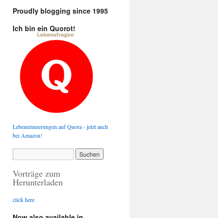
Proudly blogging since 1995
Ich bin ein Quorot!
Lebenerinnerungen auf Quora - jetzt auch
bei Amazon!
Vorträge zum
Herunterladen
click here
Now also available in