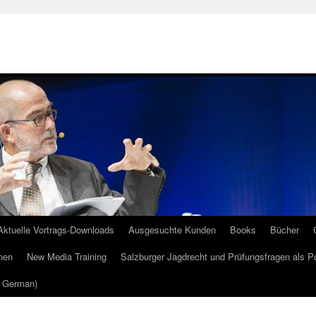
Aktuelle Vortrags-Downloads
Ausgesuchte Kunden
Books
Bücher
nen
New Media Training
Salzburger Jagdrecht und Prüfungsfragen als P
m German)