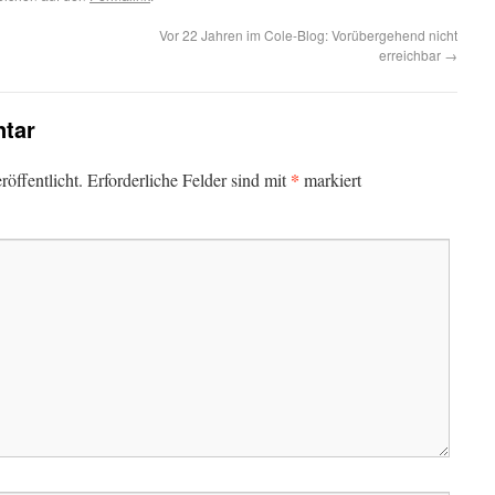
Vor 22 Jahren im Cole-Blog: Vorübergehend nicht
erreichbar
→
tar
*
öffentlicht.
Erforderliche Felder sind mit
markiert