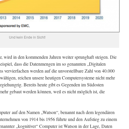
Und kein Ende in Sicht!
ar, wird in den kommenden Jahren weiter sprunghaft steigen. Die
ispiel, dass die Datenmengen im so genannten „Digitalen
s vervierfachen werden auf die unvorstellbare Zahl von 40.000
ewältigen, reichen unsere heutigen Computersysteme nicht mehr
ergiehungrig. Bereits heute gibt es Gegenden im Südosten
hr gebaut werden können, weil es nicht möglich ist, die
puter auf den Namen „Watson“, benannt nach dem legendären
ternehmen von 1914 bis 1956 führte und den Aufstieg zu einem
genannter „kognitiver“ Computer ist Watson in der Lage, Daten