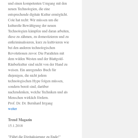
und einen kompetenten Umgang mit den
neuen Technologien, die eine
entsprechende digitale Kultur ermöglicht.
Cole hat recht: Wir müssen um die
kulturelle Bewältigung der neuen
Technologien kämpfen und daran arbeiten,
diese zu zähmen, zu domestizieren und zu
entkriminalisieren, kurz zu kultivieren wie
bei den anderen technologischen
Revolutionen zuvor. Die Parallelen mit
dem wilden Westen und der Blattgold-
Räuberkultur sind nicht von der Hand zu
weisen. Ein anregendes Buch für
diejenigen, die nicht jedem
technologischen Hype folgen müssen,
sondern bereit sind, darüber
nachzudenken, welche Techniken und als
Menschen wirklich fördern.
Prof. Dr. Dr. Bernhard Irrgang
weiter
Trend Magazin
15.1.2018
"Führt die Digitalisierung zu Ende!"