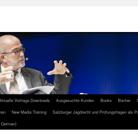
Aktuelle Vortrags-Downloads
Ausgesuchte Kunden
Books
Bücher
nen
New Media Training
Salzburger Jagdrecht und Prüfungsfragen als P
m German)