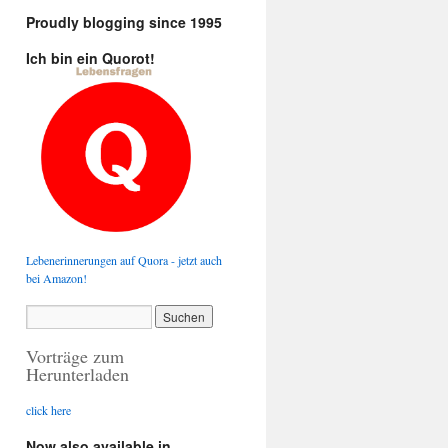
Proudly blogging since 1995
Ich bin ein Quorot!
Lebenerinnerungen auf Quora - jetzt auch
bei Amazon!
Vorträge zum
Herunterladen
click here
Now also available in