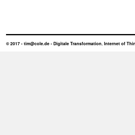
© 2017 - tim@cole.de -
Digitale Transformation
,
Internet of Thi