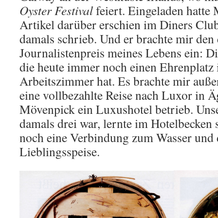
Oyster Festival
feiert. Eingeladen hatte
Artikel darüber erschien im Diners Club
damals schrieb. Und er brachte mir den 
Journalistenpreis meines Lebens ein: Di
die heute immer noch einen Ehrenplatz
Arbeitszimmer hat. Es brachte mir au
eine vollbezahlte Reise nach Luxor in Ä
Mövenpick ein Luxushotel betrieb. Unse
damals drei war, lernte im Hotelbecke
noch eine Verbindung zum Wasser und 
Lieblingsspeise.