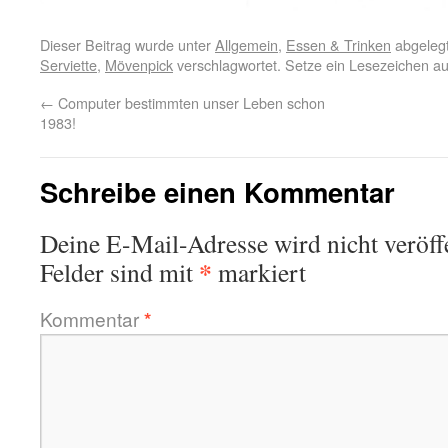
Dieser Beitrag wurde unter
Allgemein
,
Essen & Trinken
abgelegt
Serviette
,
Mövenpick
verschlagwortet. Setze ein Lesezeichen a
←
Computer bestimmten unser Leben schon
1983!
Schreibe einen Kommentar
Deine E-Mail-Adresse wird nicht veröffe
*
Felder sind mit
markiert
Kommentar
*