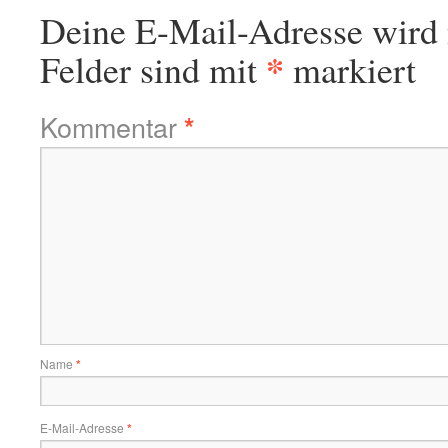
Deine E-Mail-Adresse wird n
*
Felder sind mit
markiert
Kommentar
*
Name
*
E-Mail-Adresse
*