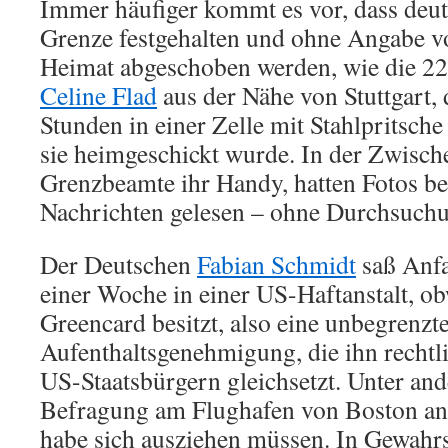
Immer häufiger kommt es vor, dass deut
Grenze festgehalten und ohne Angabe v
Heimat abgeschoben werden, wie die 22
Celine Flad
aus der Nähe von Stuttgart, 
Stunden in einer Zelle mit Stahlpritsch
sie heimgeschickt wurde. In der Zwisch
Grenzbeamte ihr Handy, hatten Fotos be
Nachrichten gelesen – ohne Durchsuch
Der Deutschen
Fabian Schmidt
saß Anfa
einer Woche in einer US-Haftanstalt, ob
Greencard besitzt, also eine unbegrenzt
Aufenthaltsgenehmigung, die ihn rechtl
US-Staatsbürgern gleichsetzt. Unter and
Befragung am Flughafen von Boston an
habe sich ausziehen müssen. In Gewahrs