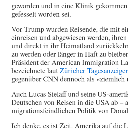
geworden und in eine Klinik gekommen,
gefesselt worden sei.
Vor Trump wurden Reisende, die mit ei
einreisen und abgewiesen werden, ihre
und direkt in ihr Heimatland zurückkeh
zu werden oder länger in Haft zu bleiben
Präsident der American Immigration La
bezeichnete laut
Züricher Tagesanzeiger
gegenüber CNN dennoch als «ziemlich 
Auch Lucas Sielaff und seine US-amerik
Deutschen von Reisen in die USA ab – 
migrationsfeindlichen Politik von Don
Ich denke, es ist Zeit, Amerika auf die 