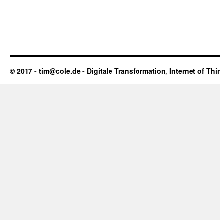
© 2017 - tim@cole.de -
Digitale Transformation
,
Internet of Thi