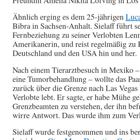
Freundin Amelia Nikita Lofving in Los
Ähnlich erging es dem 25-jährigen
Luca
Bibra in Sachsen-Anhalt. Sielaff führt se
Fernbeziehung zu seiner Verlobten Lenn
Amerikanerin, und reist regelmäßig zu
Deutschland und den USA hin und her.
Nach einem Tierarztbesuch in Mexiko – 
eine Tumorbehandlung – wollte das Paa
zurück über die Grenze nach Las Vegas r
Verlobte lebt. Er sagte, er habe Mühe ge
Grenzbeamten zu verstehen, der ihn befr
wirre Antwort. Das wurde ihm zum Ver
Sielaff wurde festgenommen und ins ber