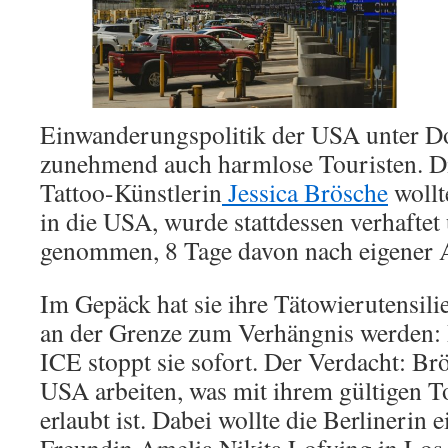
Einwanderungspolitik der USA unter Do
zunehmend auch harmlose Touristen. Di
Tattoo-Künstlerin
Jessica Brösche
wollt
in die USA, wurde stattdessen verhaftet
genommen, 8 Tage davon nach eigener Au
Im Gepäck hat sie ihre Tätowierutensilie
an der Grenze zum Verhängnis werden
ICE stoppt sie sofort. Der Verdacht: Br
USA arbeiten, was mit ihrem gültigen T
erlaubt ist. Dabei wollte die Berlinerin e