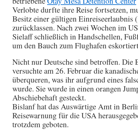
betriebene
Otay Mesa Detention Center
Verlobte durfte ihre Reise fortsetzen, mu
Besitz einer gültigen Einreiseerlaubnis 
zurücklassen. Nach zwei Wochen im U
Sielaff schließlich in Handschellen, Fuß
um den Bauch zum Flughafen eskortiert
Nicht nur Deutsche sind betroffen. Die 
versuchte am 26. Februar die kanadisch
überqueren, was ihr aufgrund eines fal
wurde. Sie wurde in einen orangen Jump
Abschiebehaft gesteckt.
Bislanf hat das Auswärtige Amt in Berl
Reisewarnung für die USA herausgegeben
trotzdem geboten.