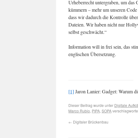
Urheberrecht untergraben, um das 
kümmern – mehr um unseren Code a
dass wir dadurch die Kontrolle übe
Dateien. Wir haben nicht nur Holl
selbst geschwächt.“
Information will in frei sein, das s
englischen Übersetzung.
[1]
Jaron Lanier: Gadget: Warum di
Dieser Beitrag wurde unter
Digitale Aufkl
Marco Rubio
,
PIPA
,
SOPA
verschlagworte
←
Digitaler Brückenbau