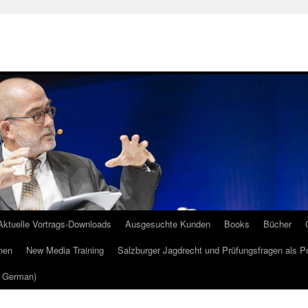
Aktuelle Vortrags-Downloads
Ausgesuchte Kunden
Books
Bücher
nen
New Media Training
Salzburger Jagdrecht und Prüfungsfragen als P
m German)