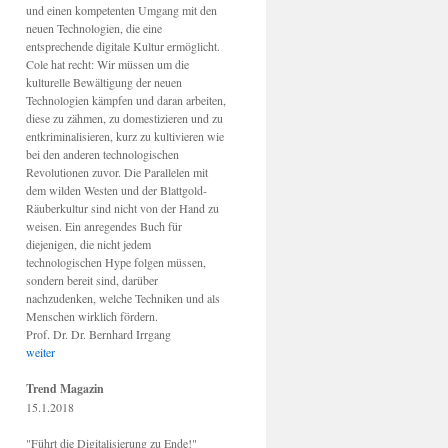
und einen kompetenten Umgang mit den
neuen Technologien, die eine
entsprechende digitale Kultur ermöglicht.
Cole hat recht: Wir müssen um die
kulturelle Bewältigung der neuen
Technologien kämpfen und daran arbeiten,
diese zu zähmen, zu domestizieren und zu
entkriminalisieren, kurz zu kultivieren wie
bei den anderen technologischen
Revolutionen zuvor. Die Parallelen mit
dem wilden Westen und der Blattgold-
Räuberkultur sind nicht von der Hand zu
weisen. Ein anregendes Buch für
diejenigen, die nicht jedem
technologischen Hype folgen müssen,
sondern bereit sind, darüber
nachzudenken, welche Techniken und als
Menschen wirklich fördern.
Prof. Dr. Dr. Bernhard Irrgang
weiter
Trend Magazin
15.1.2018
"Führt die Digitalisierung zu Ende!"