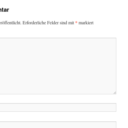
tar
*
öffentlicht.
Erforderliche Felder sind mit
markiert