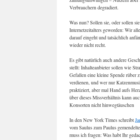
Verbrauchern degradiert.
Was nun? Sollen sie, oder sollen si
Internetzeitalters geworden: Wir all
darauf eingeht und tatsächlich anfän
wieder nicht recht.
Es gibt natürlich auch andere Gesch
stellt: Inhalteanbieter sollen wie 
Gefallen eine kleine Spende rüber 
verdienen, und wer nur Katzenmusik 
praktiziert, aber mal Hand aufs He
über dieses Missverhältnis kann au
Konsorten nicht hinwegtäuschen
In den New York Times schreibt
Ja
vom Saulus zum Paulus gemendelter
muss ich fragen: Was habt Ihr geda