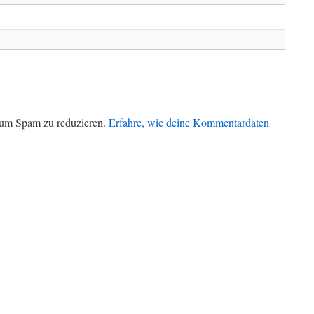
 um Spam zu reduzieren.
Erfahre, wie deine Kommentardaten