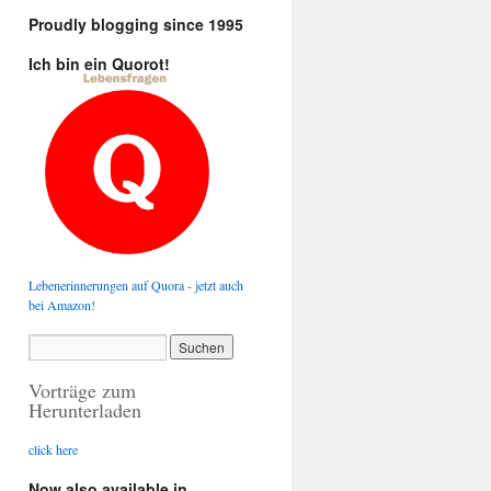
Proudly blogging since 1995
Ich bin ein Quorot!
Lebenerinnerungen auf Quora - jetzt auch
bei Amazon!
Vorträge zum
Herunterladen
click here
Now also available in