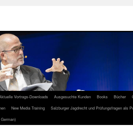
Aktuelle Vortrags-Downloads
Ausgesuchte Kunden
Books
Bücher
nen
New Media Training
Salzburger Jagdrecht und Prüfungsfragen als P
m German)