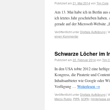
Publiziert am
21. Mai 2014
von
Tim Cole
Am 13. Mai habe ich in Berlin aus
ich letztes Jahr geschrieben haben.
gerade auf der Microsoft-Website „
Veröffentlicht unter
Digitale Aufklärung
|
V
einen Kommentar
Schwarze Löcher im In
Publiziert am
22. Februar 2014
von
Tim C
In den USA tobte 2012 eine heftig
Kongress, die Piraterie und Conten
Inhaltsanbieter wie Google oder Wik
Verfügung …
Weiterlesen
→
Veröffentlicht unter
Digitale Aufklärung
|
V
Marco Rubio
,
PIPA
,
SOPA
|
Hinterlasse 