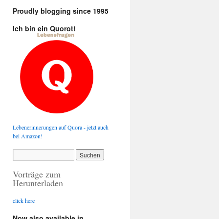
Proudly blogging since 1995
Ich bin ein Quorot!
Lebenerinnerungen auf Quora - jetzt auch
bei Amazon!
Vorträge zum
Herunterladen
click here
Now also available in