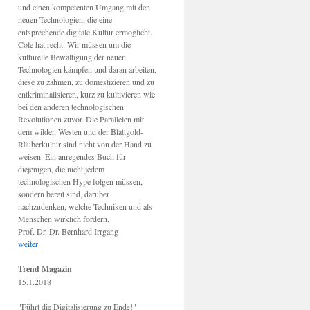
und einen kompetenten Umgang mit den
neuen Technologien, die eine
entsprechende digitale Kultur ermöglicht.
Cole hat recht: Wir müssen um die
kulturelle Bewältigung der neuen
Technologien kämpfen und daran arbeiten,
diese zu zähmen, zu domestizieren und zu
entkriminalisieren, kurz zu kultivieren wie
bei den anderen technologischen
Revolutionen zuvor. Die Parallelen mit
dem wilden Westen und der Blattgold-
Räuberkultur sind nicht von der Hand zu
weisen. Ein anregendes Buch für
diejenigen, die nicht jedem
technologischen Hype folgen müssen,
sondern bereit sind, darüber
nachzudenken, welche Techniken und als
Menschen wirklich fördern.
Prof. Dr. Dr. Bernhard Irrgang
weiter
Trend Magazin
15.1.2018
"Führt die Digitalisierung zu Ende!"