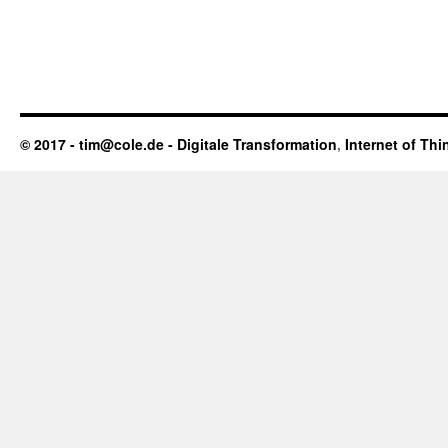
© 2017 - tim@cole.de -
Digitale Transformation
,
Internet of Thi