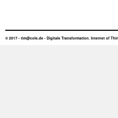
© 2017 - tim@cole.de -
Digitale Transformation
,
Internet of Thi