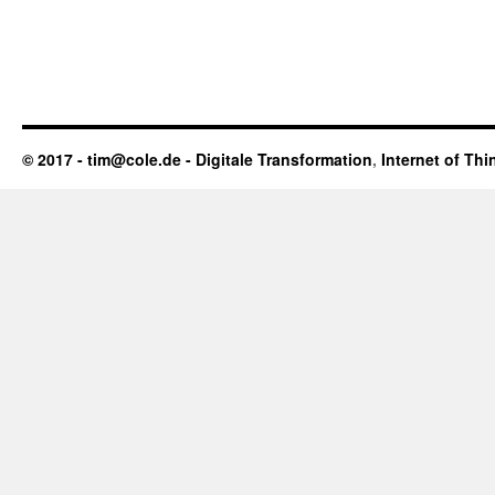
© 2017 - tim@cole.de -
Digitale Transformation
,
Internet of Thi