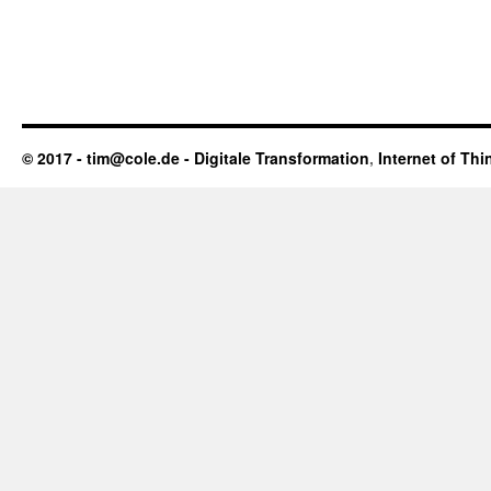
© 2017 - tim@cole.de -
Digitale Transformation
,
Internet of Thi