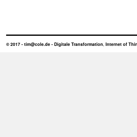
© 2017 - tim@cole.de -
Digitale Transformation
,
Internet of Thi