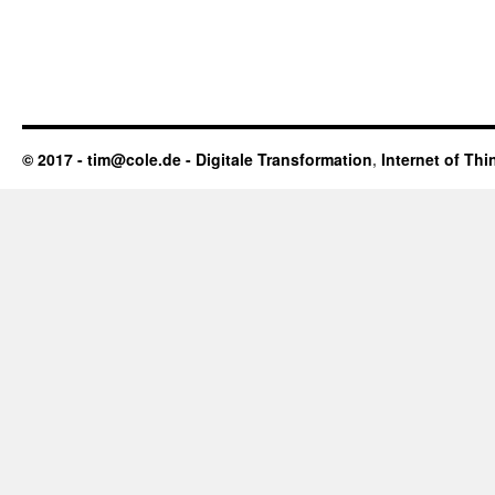
© 2017 - tim@cole.de -
Digitale Transformation
,
Internet of Thi