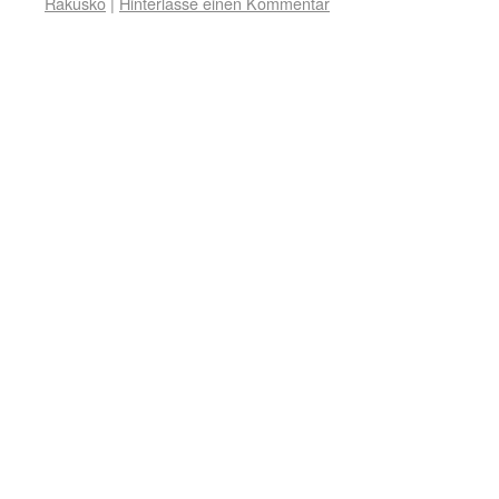
Rakúsko
|
Hinterlasse einen Kommentar