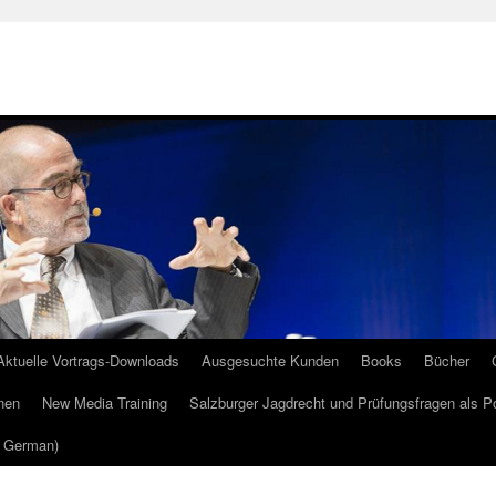
Aktuelle Vortrags-Downloads
Ausgesuchte Kunden
Books
Bücher
nen
New Media Training
Salzburger Jagdrecht und Prüfungsfragen als P
m German)