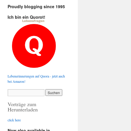
Proudly blogging since 1995
Ich bin ein Quorot!
Lebenerinnerungen auf Quora - jetzt auch
bei Amazon!
Vorträge zum
Herunterladen
click here
Now also available in