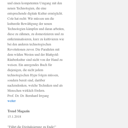
und einen kompetenten Umgang mit den
neuen Technologien, die eine
entsprechende digitale Kultur ermöglicht.
Cole hat recht: Wir müssen um die
kulturelle Bewältigung der neuen
Technologien kämpfen und daran arbeiten,
diese zu zähmen, zu domestizieren und zu
entkriminalisieren, kurz zu kultivieren wie
bei den anderen technologischen
Revolutionen zuvor. Die Parallelen mit
dem wilden Westen und der Blattgold-
Räuberkultur sind nicht von der Hand zu
weisen. Ein anregendes Buch für
diejenigen, die nicht jedem
technologischen Hype folgen müssen,
sondern bereit sind, darüber
nachzudenken, welche Techniken und als
Menschen wirklich fördern.
Prof. Dr. Dr. Bernhard Irrgang
weiter
Trend Magazin
15.1.2018
"Führt die Digitalisierung zu Ende!"