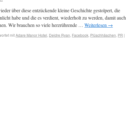
der über diese entzückende kleine Geschichte gestolpert, die
nlicht habe und die es verdient, wiederholt zu werden, damit auch
nnen. Wir brauchen so viele herzrührende …
Weiterlesen
→
ortet mit
Adare Manor Hotel
,
Deidre Ryan
,
Facebook
,
Plüschhäschen
,
PR
|