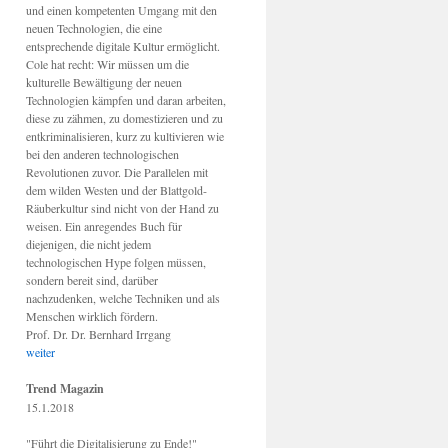
und einen kompetenten Umgang mit den
neuen Technologien, die eine
entsprechende digitale Kultur ermöglicht.
Cole hat recht: Wir müssen um die
kulturelle Bewältigung der neuen
Technologien kämpfen und daran arbeiten,
diese zu zähmen, zu domestizieren und zu
entkriminalisieren, kurz zu kultivieren wie
bei den anderen technologischen
Revolutionen zuvor. Die Parallelen mit
dem wilden Westen und der Blattgold-
Räuberkultur sind nicht von der Hand zu
weisen. Ein anregendes Buch für
diejenigen, die nicht jedem
technologischen Hype folgen müssen,
sondern bereit sind, darüber
nachzudenken, welche Techniken und als
Menschen wirklich fördern.
Prof. Dr. Dr. Bernhard Irrgang
weiter
Trend Magazin
15.1.2018
"Führt die Digitalisierung zu Ende!"