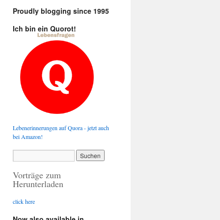
Proudly blogging since 1995
Ich bin ein Quorot!
Lebenerinnerungen auf Quora - jetzt auch
bei Amazon!
Vorträge zum
Herunterladen
click here
Now also available in