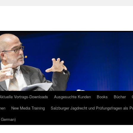
Aktuelle Vortrags-Downloads
Ausgesuchte Kunden
Books
Bücher
nen
New Media Training
Salzburger Jagdrecht und Prüfungsfragen als P
m German)