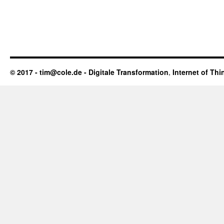
© 2017 - tim@cole.de -
Digitale Transformation
,
Internet of Thi