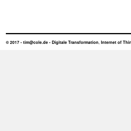
© 2017 - tim@cole.de -
Digitale Transformation
,
Internet of Thi