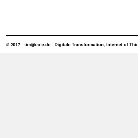
© 2017 - tim@cole.de -
Digitale Transformation
,
Internet of Thi