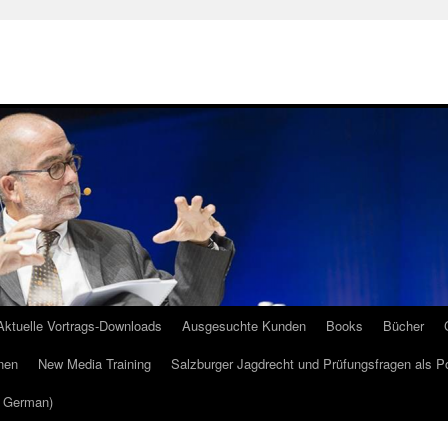
Aktuelle Vortrags-Downloads
Ausgesuchte Kunden
Books
Bücher
nen
New Media Training
Salzburger Jagdrecht und Prüfungsfragen als P
m German)