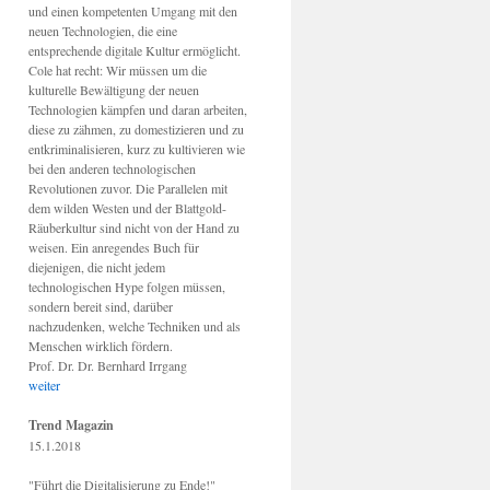
und einen kompetenten Umgang mit den
neuen Technologien, die eine
entsprechende digitale Kultur ermöglicht.
Cole hat recht: Wir müssen um die
kulturelle Bewältigung der neuen
Technologien kämpfen und daran arbeiten,
diese zu zähmen, zu domestizieren und zu
entkriminalisieren, kurz zu kultivieren wie
bei den anderen technologischen
Revolutionen zuvor. Die Parallelen mit
dem wilden Westen und der Blattgold-
Räuberkultur sind nicht von der Hand zu
weisen. Ein anregendes Buch für
diejenigen, die nicht jedem
technologischen Hype folgen müssen,
sondern bereit sind, darüber
nachzudenken, welche Techniken und als
Menschen wirklich fördern.
Prof. Dr. Dr. Bernhard Irrgang
weiter
Trend Magazin
15.1.2018
"Führt die Digitalisierung zu Ende!"