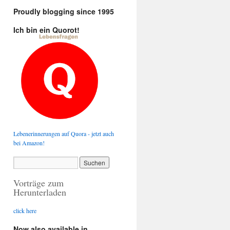
Proudly blogging since 1995
Ich bin ein Quorot!
Lebenerinnerungen auf Quora - jetzt auch
bei Amazon!
Vorträge zum
Herunterladen
click here
Now also available in