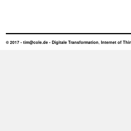
© 2017 - tim@cole.de -
Digitale Transformation
,
Internet of Thi