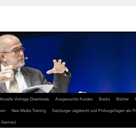
Aktuelle Vortrags-Downloads
Ausgesuchte Kunden
Books
Bücher
nen
New Media Training
Salzburger Jagdrecht und Prüfungsfragen als P
m German)