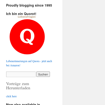
Proudly blogging since 1995
Ich bin ein Quorot!
Lebenerinnerungen auf Quora - jetzt auch
bei Amazon!
Vorträge zum
Herunterladen
click here
Now also available in