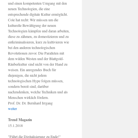
und einen kompetenten Umgang mit den
neuen Technologien, die eine
entsprechende digitale Kultur ermöglicht.
Cole hat recht: Wir müssen um die
kulturelle Bewältigung der neuen
Technologien kämpfen und daran arbeiten,
diese zu zähmen, zu domestizieren und zu
entkriminalisieren, kurz zu kultivieren wie
bei den anderen technologischen
Revolutionen zuvor. Die Parallelen mit
dem wilden Westen und der Blattgold-
Räuberkultur sind nicht von der Hand zu
weisen. Ein anregendes Buch für
diejenigen, die nicht jedem
technologischen Hype folgen müssen,
sondern bereit sind, darüber
nachzudenken, welche Techniken und als
Menschen wirklich fördern.
Prof. Dr. Dr. Bernhard Irrgang
weiter
Trend Magazin
15.1.2018
"Führt die Digitalisierung zu Ende!"