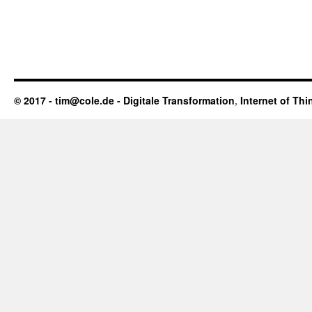
© 2017 - tim@cole.de -
Digitale Transformation
,
Internet of Thi