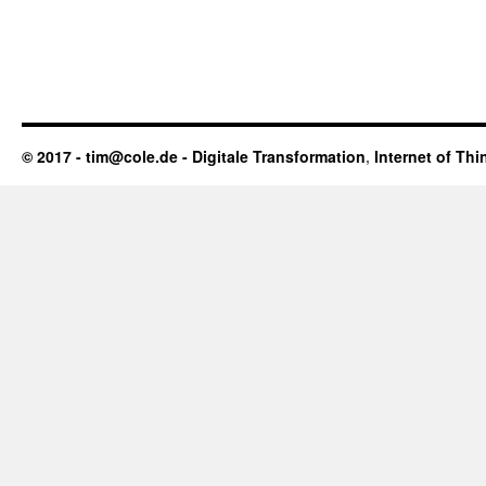
© 2017 - tim@cole.de -
Digitale Transformation
,
Internet of Thi