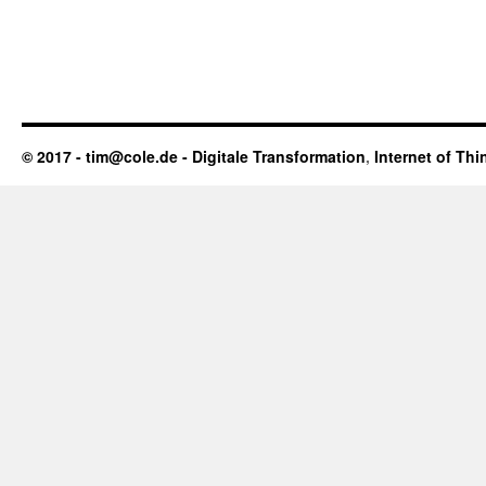
© 2017 - tim@cole.de -
Digitale Transformation
,
Internet of Thi