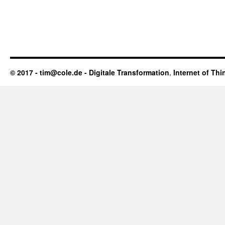
© 2017 - tim@cole.de -
Digitale Transformation
,
Internet of Thi