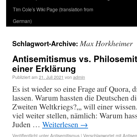
Tim Cole’s Wiki Page (translation from
German)
Max Horkheimer
Schlagwort-Archive:
Antisemitismus vs. Philosemi
einer Erklärung
Publiziert am
21. Juli 2021
von
admin
Es ist wieder so eine Frage auf Quora, d
lassen. Warum hassten die Deutschen d
Zweiten Weltkriegs?„, will einer wissen
viel weiter stellen, nämlich: Warum h
Juden …
Weiterlesen
→
Veröffentlicht unter
Antisemitismus
|
Verschlagwortet mit
Antise