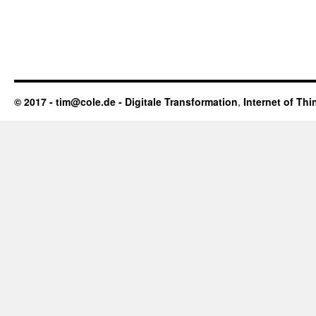
© 2017 - tim@cole.de -
Digitale Transformation
,
Internet of Thi