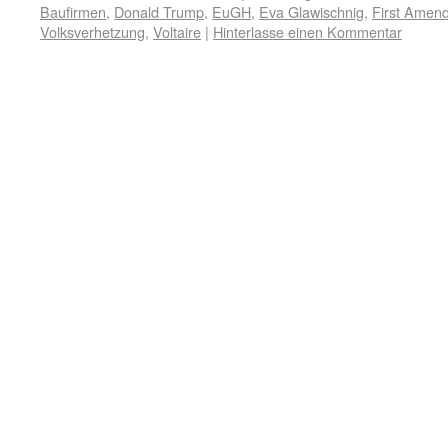
Baufirmen
,
Donald Trump
,
EuGH
,
Eva Glawischnig
,
First Amen
Volksverhetzung
,
Voltaire
|
Hinterlasse einen Kommentar