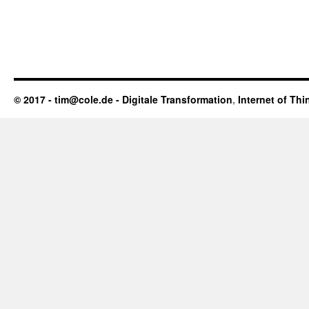
© 2017 - tim@cole.de -
Digitale Transformation
,
Internet of Thi