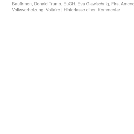
Baufirmen
,
Donald Trump
,
EuGH
,
Eva Glawischnig
,
First Amen
Volksverhetzung
,
Voltaire
|
Hinterlasse einen Kommentar