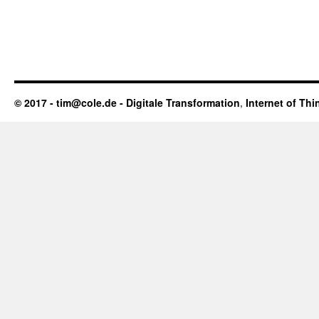
© 2017 - tim@cole.de -
Digitale Transformation
,
Internet of Thi