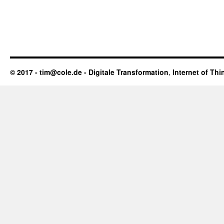
© 2017 - tim@cole.de -
Digitale Transformation
,
Internet of Thi