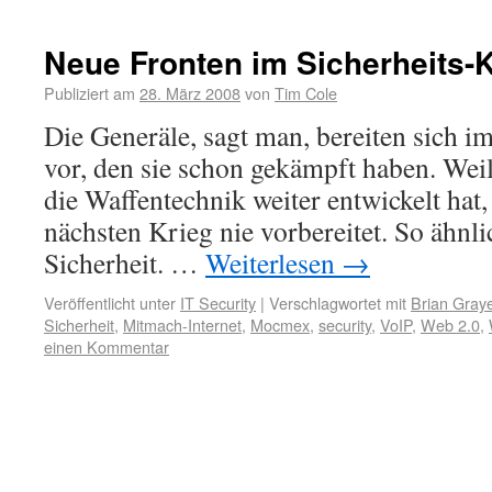
Neue Fronten im Sicherheits-K
Publiziert am
28. März 2008
von
Tim Cole
Die Generäle, sagt man, bereiten sich 
vor, den sie schon gekämpft haben. Weil
die Waffentechnik weiter entwickelt hat,
nächsten Krieg nie vorbereitet. So ähnlic
Sicherheit. …
Weiterlesen
→
Veröffentlicht unter
IT Security
|
Verschlagwortet mit
Brian Gray
Sicherheit
,
Mitmach-Internet
,
Mocmex
,
security
,
VoIP
,
Web 2.0
,
einen Kommentar